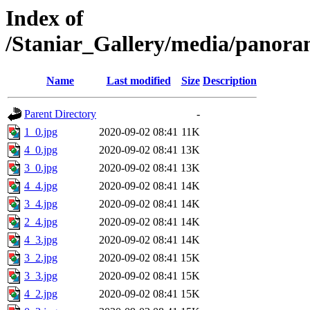
Index of
/Staniar_Gallery/media/pan
Name
Last modified
Size
Description
Parent Directory
-
1_0.jpg
2020-09-02 08:41
11K
4_0.jpg
2020-09-02 08:41
13K
3_0.jpg
2020-09-02 08:41
13K
4_4.jpg
2020-09-02 08:41
14K
3_4.jpg
2020-09-02 08:41
14K
2_4.jpg
2020-09-02 08:41
14K
4_3.jpg
2020-09-02 08:41
14K
3_2.jpg
2020-09-02 08:41
15K
3_3.jpg
2020-09-02 08:41
15K
4_2.jpg
2020-09-02 08:41
15K