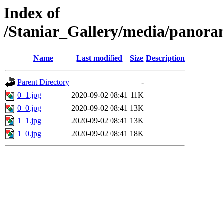
Index of
/Staniar_Gallery/media/pan
Name
Last modified
Size
Description
Parent Directory
-
0_1.jpg
2020-09-02 08:41
11K
0_0.jpg
2020-09-02 08:41
13K
1_1.jpg
2020-09-02 08:41
13K
1_0.jpg
2020-09-02 08:41
18K