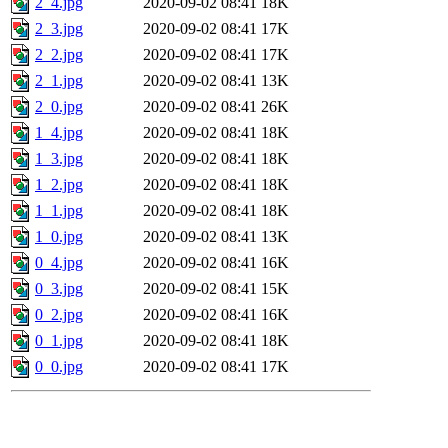
2_4.jpg
2020-09-02 08:41
18K
2_3.jpg
2020-09-02 08:41
17K
2_2.jpg
2020-09-02 08:41
17K
2_1.jpg
2020-09-02 08:41
13K
2_0.jpg
2020-09-02 08:41
26K
1_4.jpg
2020-09-02 08:41
18K
1_3.jpg
2020-09-02 08:41
18K
1_2.jpg
2020-09-02 08:41
18K
1_1.jpg
2020-09-02 08:41
18K
1_0.jpg
2020-09-02 08:41
13K
0_4.jpg
2020-09-02 08:41
16K
0_3.jpg
2020-09-02 08:41
15K
0_2.jpg
2020-09-02 08:41
16K
0_1.jpg
2020-09-02 08:41
18K
0_0.jpg
2020-09-02 08:41
17K