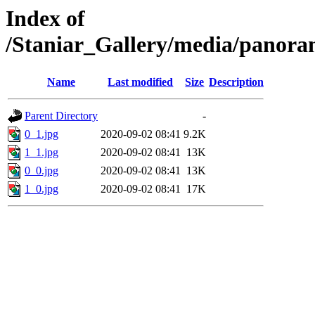
Index of
/Staniar_Gallery/media/pano
Name
Last modified
Size
Description
Parent Directory
-
0_1.jpg
2020-09-02 08:41
9.2K
1_1.jpg
2020-09-02 08:41
13K
0_0.jpg
2020-09-02 08:41
13K
1_0.jpg
2020-09-02 08:41
17K