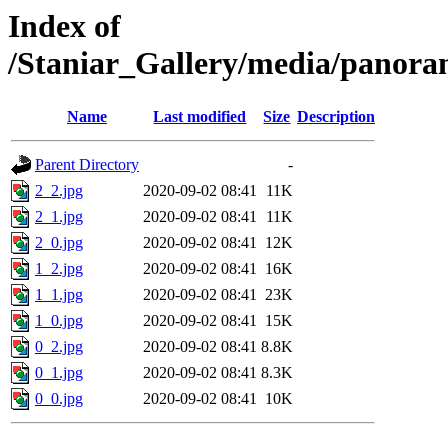
Index of
/Staniar_Gallery/media/pano
Name
Last modified
Size
Description
Parent Directory
-
2_2.jpg
2020-09-02 08:41
11K
2_1.jpg
2020-09-02 08:41
11K
2_0.jpg
2020-09-02 08:41
12K
1_2.jpg
2020-09-02 08:41
16K
1_1.jpg
2020-09-02 08:41
23K
1_0.jpg
2020-09-02 08:41
15K
0_2.jpg
2020-09-02 08:41
8.8K
0_1.jpg
2020-09-02 08:41
8.3K
0_0.jpg
2020-09-02 08:41
10K