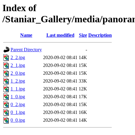
Index of
/Staniar_Gallery/media/pano
Name
Last modified
Size
Description
Parent Directory
-
2_2.jpg
2020-09-02 08:41
14K
2_1.jpg
2020-09-02 08:41
15K
2_0.jpg
2020-09-02 08:41
15K
1_2.jpg
2020-09-02 08:41
33K
1_1.jpg
2020-09-02 08:41
12K
1_0.jpg
2020-09-02 08:41
17K
0_2.jpg
2020-09-02 08:41
15K
0_1.jpg
2020-09-02 08:41
16K
0_0.jpg
2020-09-02 08:41
14K