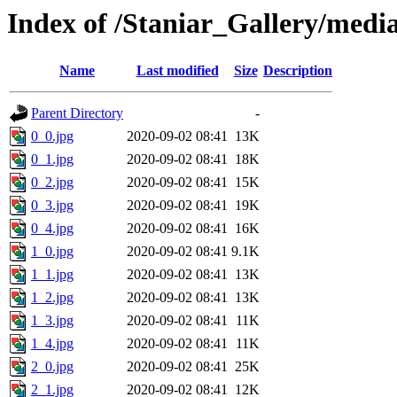
Index of /Staniar_Gallery/m
Name
Last modified
Size
Description
Parent Directory
-
0_0.jpg
2020-09-02 08:41
13K
0_1.jpg
2020-09-02 08:41
18K
0_2.jpg
2020-09-02 08:41
15K
0_3.jpg
2020-09-02 08:41
19K
0_4.jpg
2020-09-02 08:41
16K
1_0.jpg
2020-09-02 08:41
9.1K
1_1.jpg
2020-09-02 08:41
13K
1_2.jpg
2020-09-02 08:41
13K
1_3.jpg
2020-09-02 08:41
11K
1_4.jpg
2020-09-02 08:41
11K
2_0.jpg
2020-09-02 08:41
25K
2_1.jpg
2020-09-02 08:41
12K