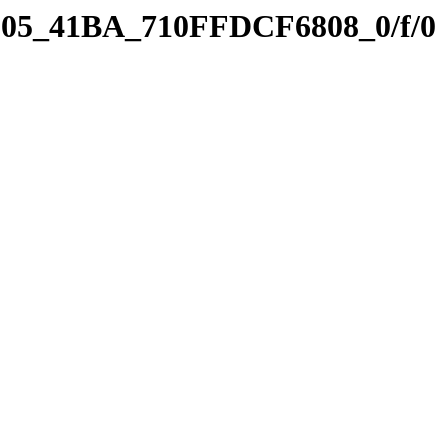
8D05_41BA_710FFDCF6808_0/f/0