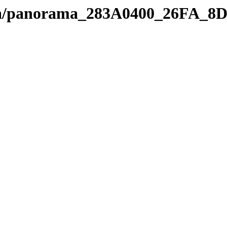
edia/panorama_283A0400_26FA_