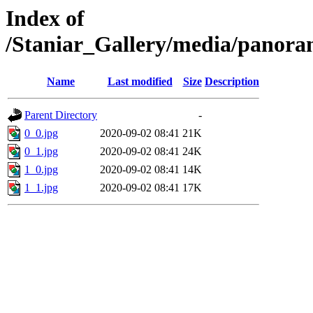
Index of
/Staniar_Gallery/media/pano
Name
Last modified
Size
Description
Parent Directory
-
0_0.jpg
2020-09-02 08:41
21K
0_1.jpg
2020-09-02 08:41
24K
1_0.jpg
2020-09-02 08:41
14K
1_1.jpg
2020-09-02 08:41
17K